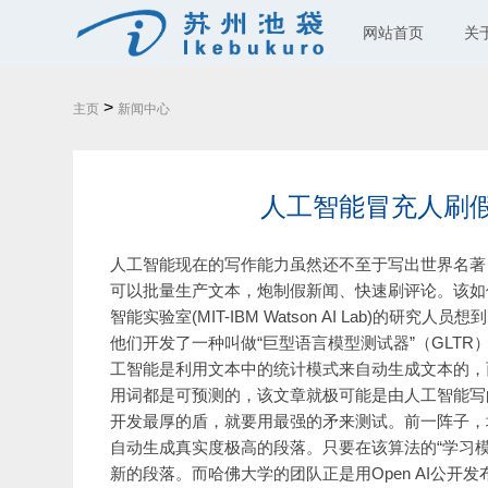
网站首页
关
>
主页
新闻中心
人工智能冒充人刷
人工智能现在的写作能力虽然还不至于写出世界名著
可以批量生产文本，炮制假新闻、快速刷评论。该如何
智能实验室(MIT-IBM Watson AI Lab)的研究人员
他们开发了一种叫做“巨型语言模型测试器”（GLT
工智能是利用文本中的统计模式来自动生成文本的，
用词都是可预测的，该文章就极可能是由人工智能写
开发最厚的盾，就要用最强的矛来测试。前一阵子，埃
自动生成真实度极高的段落。只要在该算法的“学习
新的段落。而哈佛大学的团队正是用Open AI公开发