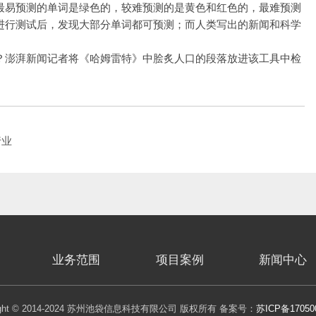
。最易预测的单词是绿色的，较难预测的是黄色和红色的，最难预测
文字进行测试后，发现大部分单词都可预测；而人类写出的新闻和科学
呢？澎湃新闻记者将《哈姆雷特》中脍炙人口的段落放进该工具中检
行业
业务范围
项目案例
新闻中心
right © 2014-2024 苏州池袋信息科技有限公司 版权所有 备案号：
苏ICP备17050