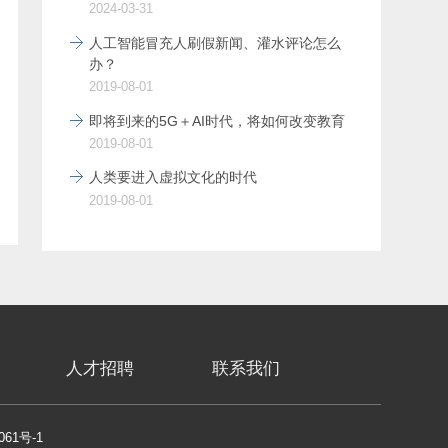
2024-03-31
人工智能冒充人刷假新闻、灌水评论怎么
办？
2019-08-01
即将到来的5G＋AI时代，将如何改变教育
2019-08-01
人类要进入虚拟文化的时代
2019-08-01
人才招聘
联系我们
061号-1