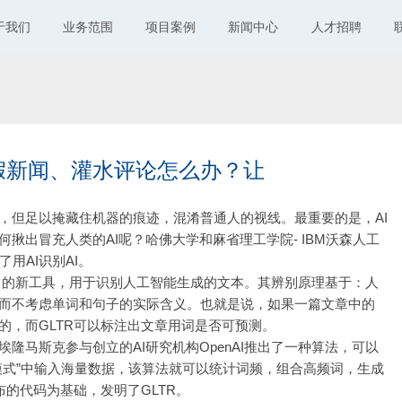
于我们
业务范围
项目案例
新闻中心
人才招聘
假新闻、灌水评论怎么办？让
，但足以掩藏住机器的痕迹，混淆普通人的视线。最重要的是，AI
揪出冒充人类的AI呢？哈佛大学和麻省理工学院- IBM沃森人工
想到了用AI识别AI。
R）的新工具，用于识别人工智能生成的文本。其辨别原理基于：人
而不考虑单词和句子的实际含义。也就是说，如果一篇文章中的
的，而GLTR可以标注出文章用词是否可预测。
隆马斯克参与创立的AI研究机构OpenAI推出了一种算法，可以
模式”中输入海量数据，该算法就可以统计词频，组合高频词，生成
布的代码为基础，发明了GLTR。