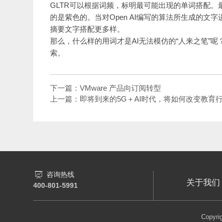
GLTR可以根据词频，标明最可能出现的单词搭配
的是紫色的。当对Open AI编写的算法所生成的
摘要文字搭配更多样。
那么，什么样的用词才是AI无法模仿的“人来之笔”
索。
下一篇：VMware 产品向订阅转型
上一篇：即将到来的5G＋AI时代，将如何改变教育
咨询热线
关于我们
400-801-5991
Copy