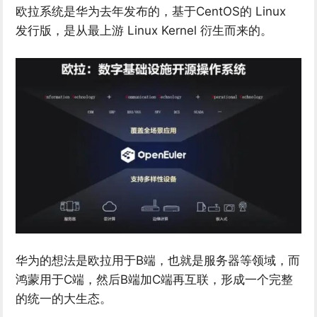
欧拉系统是华为去年发布的，基于CentOS的 Linux
发行版，是从最上游 Linux Kernel 衍生而来的。
华为的想法是欧拉用于B端，也就是服务器等领域，而
鸿蒙用于C端，然后B端加C端再互联，形成一个完整
的统一的大生态。