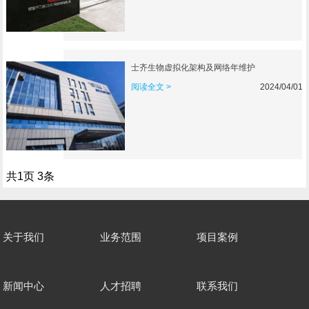
士齐生物虚拟化架构及网络年维护
阅读全文 >
2024/04/01
共
1
页
3
条
关于我们
业务范围
项目案例
新闻中心
人才招聘
联系我们