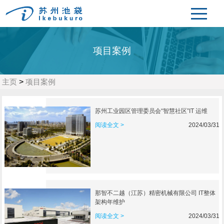
项目案例
主页
>
项目案例
苏州工业园区管理委员会“智慧社区”IT 运维
阅读全文 >
2024/03/31
那智不二越（江苏）精密机械有限公司 IT整体
架构年维护
阅读全文 >
2024/03/31