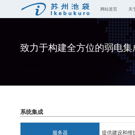
网站首页
关
致力于构建全方位的弱电集
业务范围
系统集成
服务器
提供建设和维护